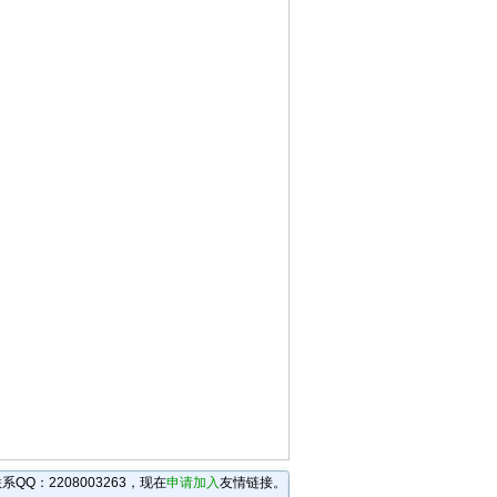
Q：2208003263，现在
申请加入
友情链接。