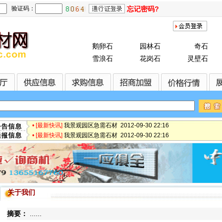
验证码：
忘记密码?
鹅卵石
园林石
奇石
雪浪石
花岗石
灵壁石
• [最新快讯]
我景观园区急需石材 2012-09-30 22:16
• [最新快讯]
我景观园区急需石材 2012-09-30 22:16
关于我们
摘要：
......