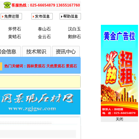
客服热线：025-66654879 13655167760
斧劈石
泰山石
汉白玉
黄蜡石
金云石
鹅卵石
热门关键词：园林景观石 天然景观石 景观石
关闭