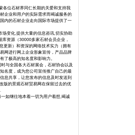
承蒙各位石材界同仁长期的关爱和支持我
材企业和用户的实际需求而竭诚服务的
国内的石材企业走向国际市场提供了一
场变化,提供大量的信息咨讯,切实协助
库资源（30000多家石材会员企业，
信息更新）和资深的网络技术实力（拥有
易网进行网上企业形象宣传，产品品牌
有了极高的知名度和影响力。
时与全国各大石材展会，石材协会以及
知名度，成为您公司宣传推广自己的最
信息共享，让您发布的信息及时发送到
新改版的景观石材贸易网在保留过去的优
.
一如继往地本着一切为用户着想,竭诚